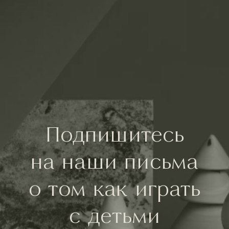
Подпишитесь
на наши письма
о том как играть
с детьми