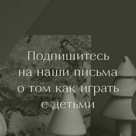
Подпишитесь
на наши письма
о том как играть
с детьми