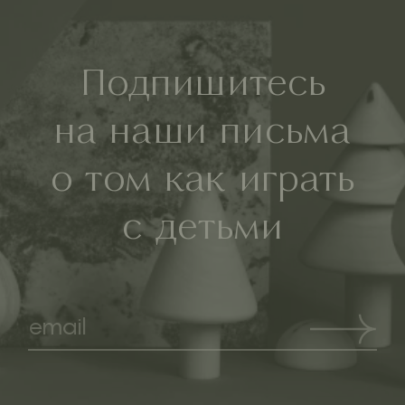
Подпишитесь
на наши письма
о том как играть
с детьми