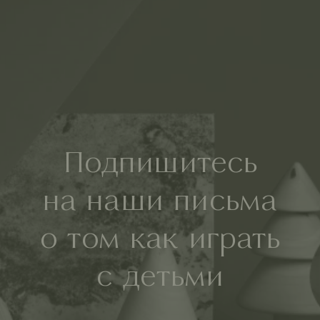
Подпишитесь
на наши письма
о том как играть
с детьми