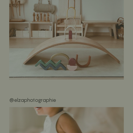
@elzaphotographie