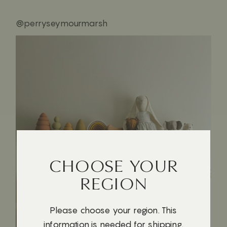
@perryseymourmarsh
CHOOSE YOUR
REGION
Please choose your region. This
information is needed for shipping.